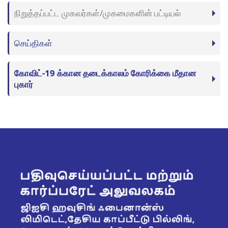
நிறுத்தப்பட்ட முகவர்கள்/முகமைகளின் பட்டியல்
செய்திகள்
கோவிட்-19 க்கான தடைக்காலம் கோரிக்கை மீதான
புகார்