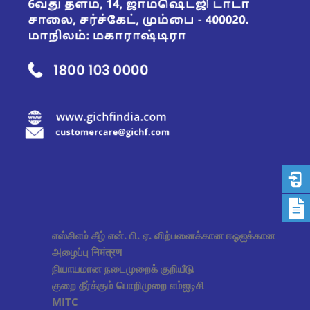
எஸ்சிஎம் கீழ் என். பி. ஏ. விற்பனைக்கான ஈஓஐக்கான
அழைப்பு निमंत्रण
நியாயமான நடைமுறைக் குறியீடு
குறை தீர்க்கும் பொறிமுறை எம்ஐடிசி
MITC