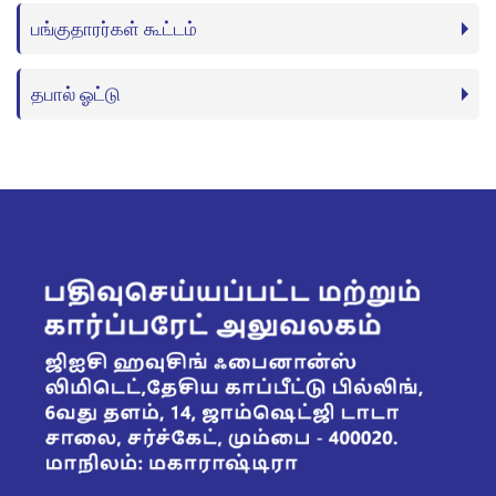
பங்குதாரர்கள் கூட்டம்
தபால் ஓட்டு