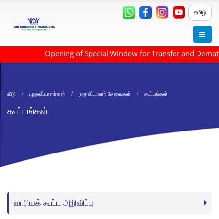
தமிழ்
Opening of Special Window for Transfer and Demater
வீடு
முதலீட்டாளர்கள்
முதலீட்டாளர் சேவைகள்
கூட்டங்கள்
கூட்டங்கள்
வாரியக் கூட்ட அறிவிப்பு