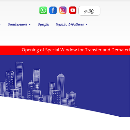
தமிழ்
கொள்கைகள்
தொழில்
தொடர்பு அமெரிக்கா
Opening of Special Window for Transfer and Dematerialis