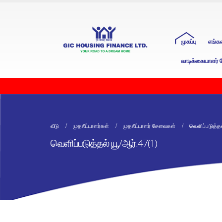
முகப்பு
எங்க
வாடிக்கையாளர் ப
வீடு
முதலீட்டாளர்கள்
முதலீட்டாளர் சேவைகள்
வெளிப்படுத்தல
வெளிப்படுத்தல் யூ/ஆர்.47(1)