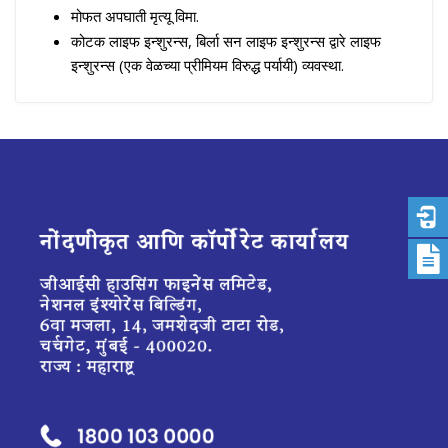
मोफत अपघाती मृत्यू विमा.
कोटक लाइफ इन्शुरन्स, बिर्ला सन लाइफ इन्शुरन्स द्वारे लाइफ
इन्शुरन्स (एक वेळच्या प्रीमियम विरुद्ध पर्यायी) व्यवस्था.