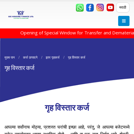
मराठी
Opening of Special Window for Transfer and Dematerialis
मुख्य पान
कर्ज उत्पादने
इतर गृहकर्ज
गृह विस्तार कर्ज
गृह विस्तार कर्ज
गृह विस्तार कर्ज
आपल्या सर्वांनाच मोठ्या, प्रशस्त घरांची इच्छा आहे, परंतु, जे आपल्या बजेटमध्ये