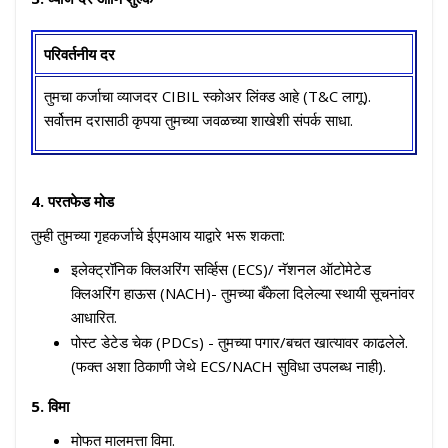
परिवर्तनीय दर
तुमचा कर्जाचा व्याजदर CIBIL स्कोअर लिंक्ड आहे (T&C लागू).
सर्वोत्तम दरासाठी कृपया तुमच्या जवळच्या शाखेशी संपर्क साधा.
4. परतफेड मोड
तुम्ही तुमच्या गृहकर्जाचे ईएमआय याद्वारे भरू शकता:
इलेक्ट्रॉनिक क्लिअरिंग सर्व्हिस (ECS)/ नॅशनल ऑटोमेटेड
क्लिअरिंग हाऊस (NACH)- तुमच्या बँकेला दिलेल्या स्थायी सूचनांवर
आधारित.
पोस्ट डेटेड चेक (PDCs) - तुमच्या पगार/बचत खात्यावर काढलेले.
(फक्त अशा ठिकाणी जेथे ECS/NACH सुविधा उपलब्ध नाही).
5. विमा
मोफत मालमत्ता विमा.