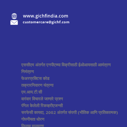
एससीएम अंतर्गत एनपीएच्या विक्रीसाठी ईओआयसाठी आमंत्रण
निमंत्रण
फेअरप्रक्टिस कोड
तक्रारनिवारण यंत्रणा
एम.आय.टी.सी
वारंवार विचारले जाणारे प्रश्न
पॅनेल केलेली रिकव्हरीएजन्सी
सरफेसी कायदा, 2002 अंतर्गत संपत्ती (भौतिक आणि प्रतिकात्मक)
गोपनीयता धोरण
लिलाव मालमत्ता