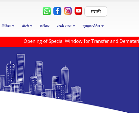
मराठी
मीडिया
धोरणे
करिअर
संपर्क साधा
ग्राहक पोर्टल
Opening of Special Window for Transfer and Dematerialisa