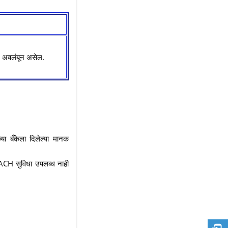
वर अवलंबून असेल.
या बँकेला दिलेल्या मानक
NACH सुविधा उपलब्ध नाही