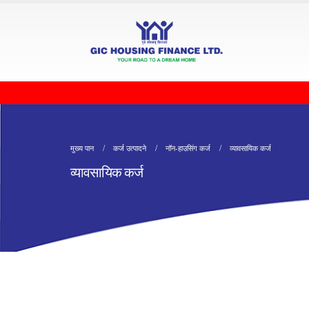
मुख्य पान
कर्ज उत्पादने
नॉन-हाउसिंग कर्ज
व्यावसायिक कर्ज
व्यावसायिक कर्ज