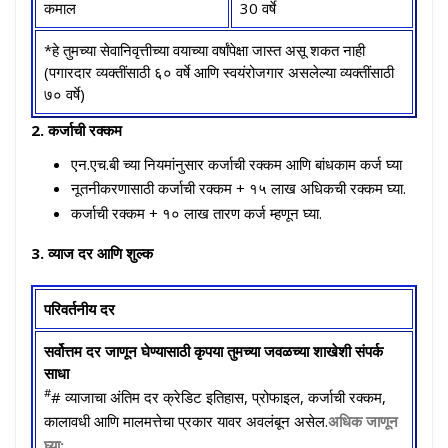
कमाल
30 वर्षे
*हे तुमच्या सेवानिवृत्तीच्या वयाच्या वर्षांपेक्षा जास्त असू शकत नाही
(पगारदार व्यक्तींसाठी ६० वर्षे आणि स्वयंरोजगार असलेल्या व्यक्तींसाठी
७० वर्षे)
2. कर्जाची रक्कम
एन.एच.बी च्या नियमांनुसार कर्जाची रक्कम आणि बांधकाम कर्ज घ्या
नूतनीकरणासाठी कर्जाची रक्कम + १५ लाख अधिकची रक्कम घ्या.
कर्जाची रक्कम + १० लाख तारण कर्ज म्हणून घ्या.
3. व्याज दर आणि शुल्क
परिवर्तनीय दर
सर्वोत्तम दर जाणून घेण्यासाठी कृपया तुमच्या जवळच्या शाखेशी संपर्क
साधा
#
# व्याजाचा अंतिम दर क्रेडिट इतिहास, प्रोफाइल, कर्जाची रक्कम,
कालावधी आणि मालमत्तेचा प्रकार यावर अवलंबून असेल.
अधिक जाणून
घ्या: