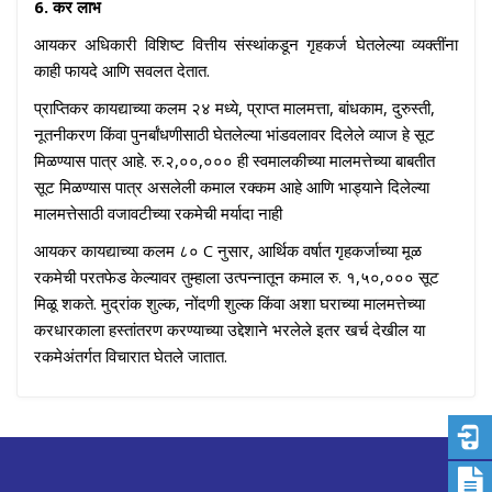
6. कर लाभ
आयकर अधिकारी विशिष्ट वित्तीय संस्थांकडून गृहकर्ज घेतलेल्या व्यक्तींना
काही फायदे आणि सवलत देतात.
प्राप्तिकर कायद्याच्या कलम २४ मध्ये, प्राप्त मालमत्ता, बांधकाम, दुरुस्ती,
नूतनीकरण किंवा पुनर्बांधणीसाठी घेतलेल्या भांडवलावर दिलेले व्याज हे सूट
मिळण्यास पात्र आहे. रु.२,००,००० ही स्वमालकीच्या मालमत्तेच्या बाबतीत
सूट मिळण्यास पात्र असलेली कमाल रक्कम आहे आणि भाड्याने दिलेल्या
मालमत्तेसाठी वजावटीच्या रकमेची मर्यादा नाही
आयकर कायद्याच्या कलम ८० C नुसार, आर्थिक वर्षात गृहकर्जाच्या मूळ
रकमेची परतफेड केल्यावर तुम्हाला उत्पन्नातून कमाल रु. १,५०,००० सूट
मिळू शकते. मुद्रांक शुल्क, नोंदणी शुल्क किंवा अशा घराच्या मालमत्तेच्या
करधारकाला हस्तांतरण करण्याच्या उद्देशाने भरलेले इतर खर्च देखील या
रकमेअंतर्गत विचारात घेतले जातात.