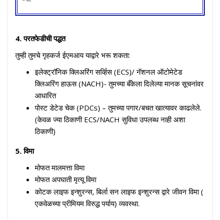
4. परतफेडीची पद्धत
तुम्ही तुमचे गृहकर्ज ईएमआय याद्वारे भरू शकता:
इलेक्ट्रॉनिक क्लिअरिंग सर्व्हिस (ECS)/ नॅशनल ऑटोमेटेड
क्लिअरिंग हाऊस (NACH)- तुमच्या बँकेला दिलेल्या मानक सूचनांवर
आधारित
पोस्ट डेटेड चेक (PDCs) – तुमच्या पगार/बचत खात्यावर काढलेले.
(केवळ ज्या ठिकाणी ECS/NACH सुविधा उपलब्ध नाही अशा
ठिकाणी)
5. विमा
मोफत मालमत्ता विमा
मोफत अपघाती मृत्यू विमा
कोटक लाइफ इन्शुरन्स, बिर्ला सन लाइफ इन्शुरन्स द्वारे जीवन विमा (
एकवेळच्या प्रीमियम विरुद्ध पर्याय) व्यवस्था.